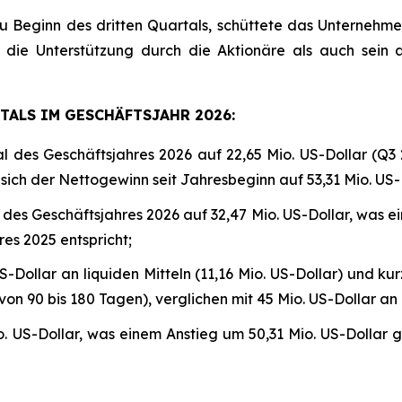
u Beginn des dritten Quartals, schüttete das Unternehme
 die Unterstützung durch die Aktionäre als auch sein
ALS IM GESCHÄFTSJAHR 2026:
l des Geschäftsjahres 2026 auf 22,65 Mio. US-Dollar (Q3 2
 sich der Nettogewinn seit Jahresbeginn auf 53,31 Mio. US-D
l des Geschäftsjahres 2026 auf 32,47 Mio. US-Dollar, was 
es 2025 entspricht;
Dollar an liquiden Mitteln (11,16 Mio. US-Dollar) und kur
n 90 bis 180 Tagen), verglichen mit 45 Mio. US-Dollar an l
US-Dollar, was einem Anstieg um 50,31 Mio. US-Dollar g