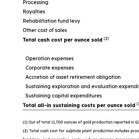
Processing
Royalties
Rehabilitation fund levy
Other cost of sales
(2)
Total cash cost per ounce sold
Operation expenses
Corporate expenses
Accretion of asset retirement obligation
Sustaining exploration and evaluation expendi
Sustaining capital expenditures
(
Total all-in sustaining costs per ounce sold
(1) Out of total 11,700 ounces of gold production reported in 
(2) Total cash cost for sulphide plant production includes prod