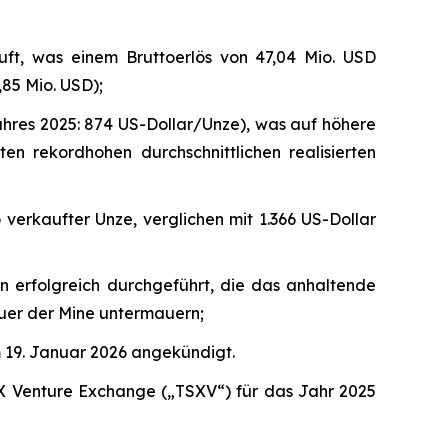
uft, was einem Bruttoerlös von 47,04 Mio. USD
,85 Mio. USD);
jahres 2025: 874 US-Dollar/Unze), was auf höhere
 rekordhohen durchschnittlichen realisierten
 verkaufter Unze, verglichen mit 1.366 US-Dollar
n erfolgreich durchgeführt, die das anhaltende
uer der Mine untermauern;
 19. Januar 2026 angekündigt.
X Venture Exchange („TSXV“) für das Jahr 2025