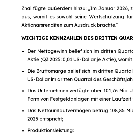
Zhai fügte außerdem hinzu: „Im Januar 2026, z
aus, womit es sowohl seine Wertschätzung für
Aktionärsrenditen zum Ausdruck brachte.“
WICHTIGE KENNZAHLEN DES DRITTEN QUART
Der Nettogewinn belief sich im dritten Quarta
Aktie (Q3 2025: 0,01 US-Dollar je Aktie), womit
Die Bruttomarge belief sich im dritten Quarta
US-Dollar im dritten Quartal des Geschäftsjahr
Das Unternehmen verfügte über 101,76 Mio. US-
Form von Festgeldanlagen mit einer Laufzeit vo
Das Nettoumlaufvermögen betrug 108,85 Mio. 
2025 entspricht;
Produktionsleistung: