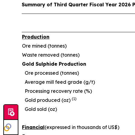
Summary of Third Quarter Fiscal Year 2026 
Production
Ore mined (tonnes)
Waste removed (tonnes)
Gold Sulphide Production
Ore processed (tonnes)
Average mill feed grade (g/t)
Processing recovery rate (%)
(1)
Gold produced (oz)
Gold sold (oz)
Financial
(expressed in thousands of US$)