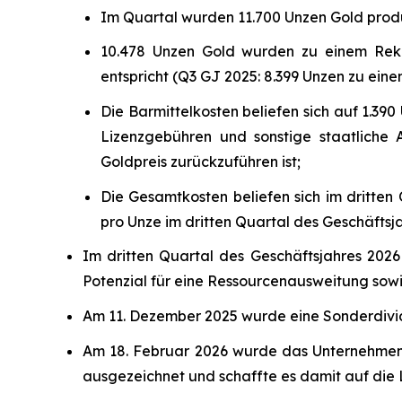
Im Quartal wurden 11.700 Unzen Gold produz
10.478 Unzen Gold wurden zu einem Rekor
entspricht (Q3 GJ 2025: 8.399 Unzen zu ein
Die Barmittelkosten beliefen sich auf 1.39
Lizenzgebühren und sonstige staatliche 
Goldpreis zurückzuführen ist;
Die Gesamtkosten beliefen sich im dritten 
pro Unze im dritten Quartal des Geschäftsj
Im dritten Quartal des Geschäftsjahres 2026
Potenzial für eine Ressourcenausweitung sow
Am 11. Dezember 2025 wurde eine Sonderdivi
Am 18. Februar 2026 wurde das Unternehmen 
ausgezeichnet und schaffte es damit auf die 