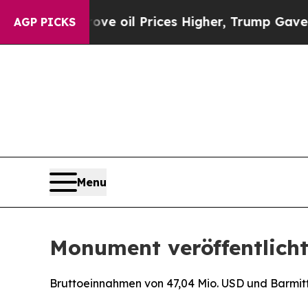
ove oil Prices Higher, Trump Gave Politically C
AGP PICKS
Menu
Monument veröffentlicht
Bruttoeinnahmen von 47,04 Mio. USD und Barmitt