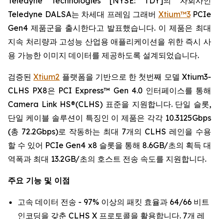
Teledyne Technologies [NYSE: TDY]의 자회사인
Teledyne DALSA는 차세대 프레임 그래버
Xtium™3
PCIe
Gen4 제품군을 출시한다고 발표했습니다. 이 제품은 최대
지속 처리량과 고성능 산업용 애플리케이션을 위한 즉시 사
용 가능한 이미지 데이터를 제공하도록 설계되었습니다.
검증된
Xtium2
플랫폼을 기반으로 한 첫번째 모델 Xtium3-
CLHS PX8은 PCI Express™ Gen 4.0 인터페이스를 통해
Camera Link HS®(CLHS) 표준을 지원합니다. 단일 슬롯,
단일 케이블 솔루션이 특징인 이 제품은 각각 10.3125Gbps
(총 72.2Gbps)로 작동하는 최대 7개의 CLHS 레인을 수용
할 수 있어 PCIe Gen4 x8 슬롯을 통해 8.6GB/초의 획득 대
역폭과 최대 13.2GB/초의 호스트 전송 속도를 지원합니다.
주요 기능 및 이점
고속 데이터 전송 - 97% 이상의 패킷 효율과 64/66 비트
인코딩을 갖춘 CLHS X 프로토콜을 활용합니다. 7개 레