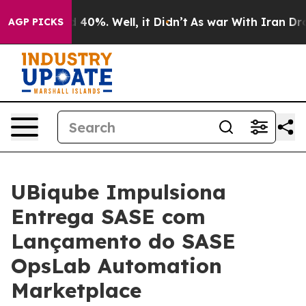
 Around 40%. Well, it Didn’t
As war With Iran Drove 
AGP PICKS
UBiqube Impulsiona
Entrega SASE com
Lançamento do SASE
OpsLab Automation
Marketplace