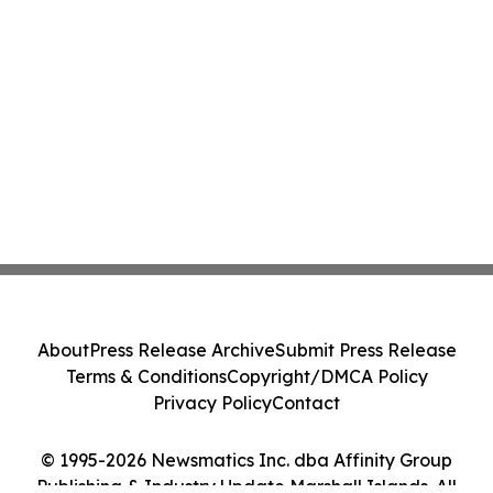
About
Press Release Archive
Submit Press Release
Terms & Conditions
Copyright/DMCA Policy
Privacy Policy
Contact
© 1995-2026 Newsmatics Inc. dba Affinity Group
Publishing & Industry Update Marshall Islands. All