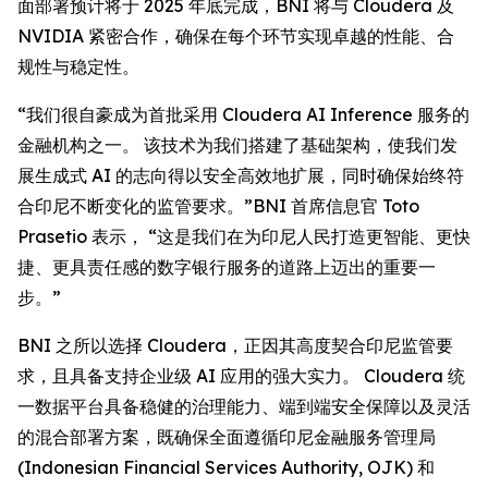
面部署预计将于 2025 年底完成，BNI 将与 Cloudera 及
NVIDIA 紧密合作，确保在每个环节实现卓越的性能、合
规性与稳定性。
“我们很自豪成为首批采用 Cloudera AI Inference 服务的
金融机构之一。 该技术为我们搭建了基础架构，使我们发
展生成式 AI 的志向得以安全高效地扩展，同时确保始终符
合印尼不断变化的监管要求。”BNI 首席信息官 Toto
Prasetio 表示， “这是我们在为印尼人民打造更智能、更快
捷、更具责任感的数字银行服务的道路上迈出的重要一
步。”
BNI 之所以选择 Cloudera，正因其高度契合印尼监管要
求，且具备支持企业级 AI 应用的强大实力。 Cloudera 统
一数据平台具备稳健的治理能力、端到端安全保障以及灵活
的混合部署方案，既确保全面遵循印尼金融服务管理局
(Indonesian Financial Services Authority, OJK) 和