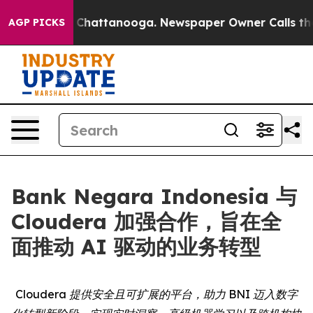
Chaos in Chattanooga. Newspaper Owner Calls the Peo
AGP PICKS
Bank Negara Indonesia 与
Cloudera 加强合作，旨在全
面推动 AI 驱动的业务转型
Cloudera 提供安全且可扩展的平台，助力 BNI 迈入数字