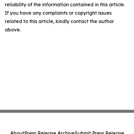
reliability of the information contained in this article.
If you have any complaints or copyright issues
related to this article, kindly contact the author
above.
About
Press Release Archive
Submit Press Release