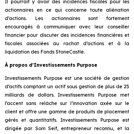
Il pourrait y avoir des incidences fiscales pour les
actionnaires en ce qui concerne toute aliénation
d’actions. Les actionnaires sont fortement
encouragés à communiquer avec leur conseiller
financier pour discuter des incidences financières et
fiscales associées au rachat d’actions et à la
liquidation des Fonds StoneCastle.
À propos d’Investissements Purpose
Investissements Purpose est une société de gestion
d’actifs comptant un actif sous gestion de plus de 25
milliards de dollars. Investissements Purpose met
l’accent sans relâche sur l’innovation axée sur le
client et offre une gamme de produits de placement
gérés et quantitatifs. Investissements Purpose est
dirigée par Som Seif, entrepreneur reconnu, et la