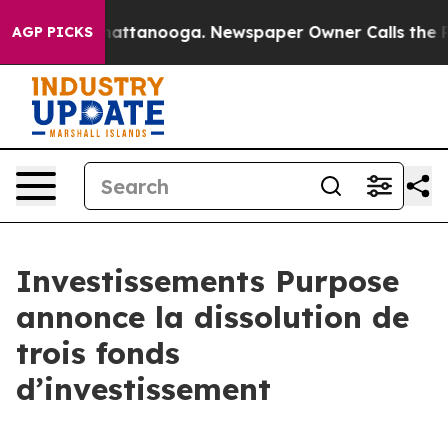
os in Chattanooga. Newspaper Owner Calls the People
AGP PICKS
Investissements Purpose
annonce la dissolution de
trois fonds
d’investissement