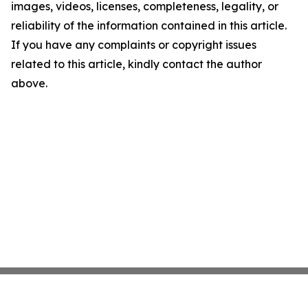
images, videos, licenses, completeness, legality, or
reliability of the information contained in this article.
If you have any complaints or copyright issues
related to this article, kindly contact the author
above.