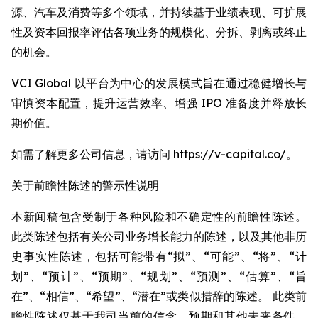
源、汽车及消费等多个领域，并持续基于业绩表现、可扩展
性及资本回报率评估各项业务的规模化、分拆、剥离或终止
的机会。
VCI Global 以平台为中心的发展模式旨在通过稳健增长与
审慎资本配置，提升运营效率、增强 IPO 准备度并释放长
期价值。
如需了解更多公司信息，请访问 https://v-capital.co/。
关于前瞻性陈述的警示性说明
本新闻稿包含受制于各种风险和不确定性的前瞻性陈述。
此类陈述包括有关公司业务增长能力的陈述，以及其他非历
史事实性陈述，包括可能带有“拟”、“可能”、“将”、“计
划”、“预计”、“预期”、“规划”、“预测”、“估算”、“旨
在”、“相信”、“希望”、“潜在”或类似措辞的陈述。 此类前
瞻性陈述仅基于我司当前的信念、预期和其他未来条件。