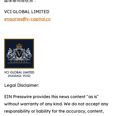
媒体垂询请联系：
VCI GLOBAL LIMITED
enquiries@v-capital.co
Legal Disclaimer:
EIN Presswire provides this news content "as is"
without warranty of any kind. We do not accept any
responsibility or liability for the accuracy, content,