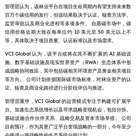
管理层认为，该林业平台在项目生命周期内有望支持未来数
百万个碳信用的发行，但该结果取决于认证、核查方法学、
监管审批以及商业化进程等多项条件。 自愿碳市场中，碳
信用价格近期大致在每单位约 10 美元至 50 美元以上不
等，具体取决于项目质量、认证标准以及市场需求。
VCI Global 认为，该平台或将在其不断扩展的 AI 基础设
施、数字基础设施及现实世界资产（RWA）生态体系中形
成战略协同效应，其中包括碳相关环境资产及黄金相关项目
等方向。 公司计划依据国际碳市场标准，对林业资产的认
证、核查及商业化路径进行分阶段评估与推进。
管理层重申，VCI Global 的运营模式专注于构建可扩展平
台、加速生态系统增长以及寻求战略变现机会，包括分拆、
基础设施合作伙伴关系、战略交易及资本市场举措。 公司
目前预计，作为其更广泛平台变现战略的一部分，今年至少
会推进一项战略性的生态系统分拆计划。