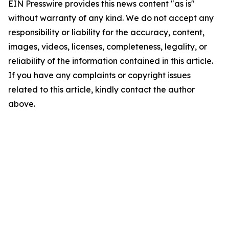
EIN Presswire provides this news content "as is"
without warranty of any kind. We do not accept any
responsibility or liability for the accuracy, content,
images, videos, licenses, completeness, legality, or
reliability of the information contained in this article.
If you have any complaints or copyright issues
related to this article, kindly contact the author
above.