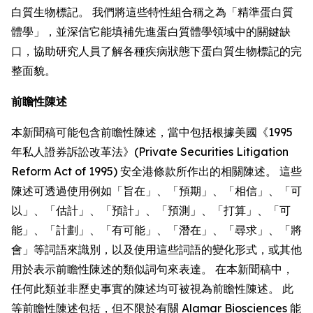
白質生物標記。 我們將這些特性組合稱之為「精準蛋白質
體學」，並深信它能填補先進蛋白質體學領域中的關鍵缺
口，協助研究人員了解各種疾病狀態下蛋白質生物標記的完
整面貌。
前瞻性陳述
本新聞稿可能包含前瞻性陳述，當中包括根據美國《1995
年私人證券訴訟改革法》(Private Securities Litigation
Reform Act of 1995) 安全港條款所作出的相關陳述。 這些
陳述可透過使用例如「旨在」、「預期」、「相信」、「可
以」、「估計」、「預計」、「預測」、「打算」、「可
能」、「計劃」、「有可能」、「潛在」、「尋求」、「將
會」等詞語來識別，以及使用這些詞語的變化形式，或其他
用於表示前瞻性陳述的類似詞句來表達。 在本新聞稿中，
任何此類並非歷史事實的陳述均可被視為前瞻性陳述。 此
等前瞻性陳述包括，但不限於有關 Alamar Biosciences 能