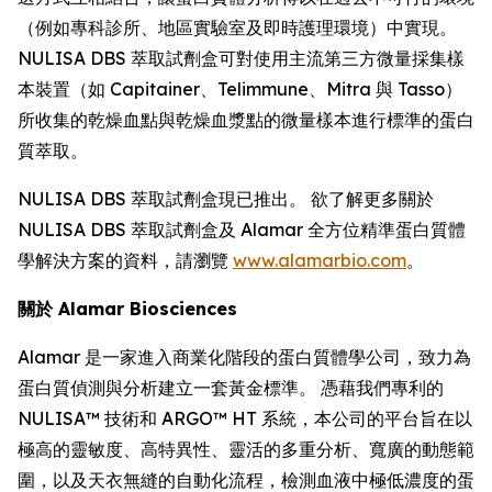
（例如專科診所、地區實驗室及即時護理環境）中實現。
NULISA DBS 萃取試劑盒可對使用主流第三方微量採集樣
本裝置（如 Capitainer、Telimmune、Mitra 與 Tasso）
所收集的乾燥血點與乾燥血漿點的微量樣本進行標準的蛋白
質萃取。
NULISA DBS 萃取試劑盒現已推出。 欲了解更多關於
NULISA DBS 萃取試劑盒及 Alamar 全方位精準蛋白質體
學解決方案的資料，請瀏覽
www.alamarbio.com
。
關於 Alamar Biosciences
Alamar 是一家進入商業化階段的蛋白質體學公司，致力為
蛋白質偵測與分析建立一套黃金標準。 憑藉我們專利的
NULISA™ 技術和 ARGO™ HT 系統，本公司的平台旨在以
極高的靈敏度、高特異性、靈活的多重分析、寬廣的動態範
圍，以及天衣無縫的自動化流程，檢測血液中極低濃度的蛋