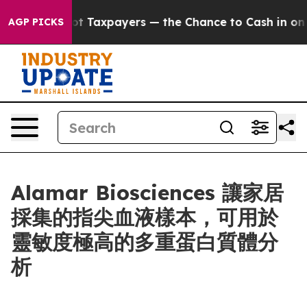
ies — not Taxpayers — the Chance to Cash in on Public
AGP PICKS
Alamar Biosciences 讓家居
採集的指尖血液樣本，可用於
靈敏度極高的多重蛋白質體分
析