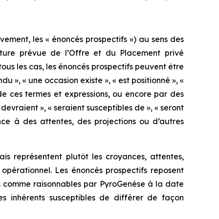
vement, les « énoncés prospectifs ») au sens des
clôture prévue de l’Offre et du Placement privé
tous les cas, les énoncés prospectifs peuvent être
ndu », « une occasion existe », « est positionné », «
es de ces termes et expressions, ou encore par des
devraient », « seraient susceptibles de », « seront
ence à des attentes, des projections ou d’autres
is représentent plutôt les croyances, attentes,
 opérationnel. Les énoncés prospectifs reposent
ées comme raisonnables par PyroGenèse à la date
s inhérents susceptibles de différer de façon