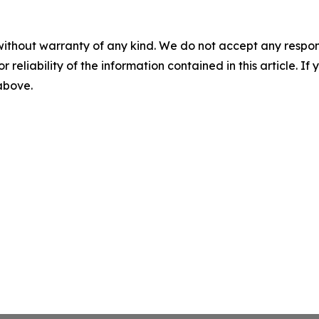
without warranty of any kind. We do not accept any responsib
r reliability of the information contained in this article. I
 above.