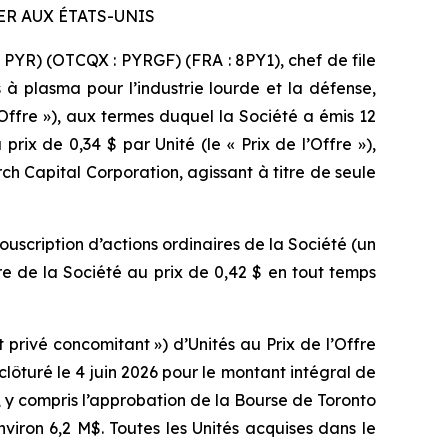
ER AUX ÉTATS-UNIS
PYR) (OTCQX : PYRGF) (FRA : 8PY1), chef de file
 à plasma pour l’industrie lourde et la défense,
ffre »), aux termes duquel la Société a émis 12
prix de 0,34 $ par Unité (le « Prix de l’Offre »),
rch Capital Corporation, agissant à titre de seule
uscription d’actions ordinaires de la Société (un
re de la Société au prix de 0,42 $ en tout temps
rivé concomitant ») d’Unités au Prix de l’Offre
clôturé le 4 juin 2026 pour le montant intégral de
, y compris l’approbation de la Bourse de Toronto
viron 6,2 M$. Toutes les Unités acquises dans le