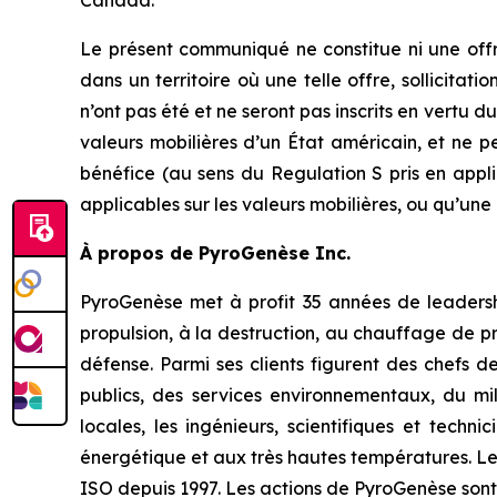
Canada.
Le présent communiqué ne constitue ni une offre
dans un territoire où une telle offre, sollicitat
n’ont pas été et ne seront pas inscrits en vertu du
valeurs mobilières d’un État américain, et ne 
bénéfice (au sens du Regulation S pris en applic
applicables sur les valeurs mobilières, ou qu’une 
À propos de PyroGenèse Inc.
PyroGenèse met à profit 35 années de leadership
propulsion, à la destruction, au chauffage de p
défense. Parmi ses clients figurent des chefs de
publics, des services environnementaux, du mil
locales, les ingénieurs, scientifiques et techn
énergétique et aux très hautes températures. Les
ISO depuis 1997. Les actions de PyroGenèse sont