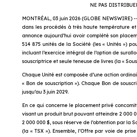
NE PAS DISTRIBUE
MONTRÉAL, 03 juin 2026 (GLOBE NEWSWIRE) -- Pyr
dans les procédés à très haute température et l
annonce aujourd’hui avoir complété son placeme
514 875 unités de la Société (les « Unités ») pou
incluant l’exercice intégral de l’option de sural
souscriptrice et seule teneuse de livres (la « Sousc
Chaque Unité est composée d’une action ordinaire
« Bon de souscription »). Chaque Bon de souscri
jusqu’au 3 juin 2029.
En ce qui concerne le placement privé concomit
visant un produit brut pouvant atteindre 2 000 00
2 000 000 $, sous réserve de l’obtention par la 
(la « TSX »). Ensemble, l’Offre par voie de pri