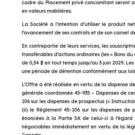
cadre du Placement privé concomitant seront as
en valeurs mobilières.
La Société a l’intention d’utiliser le produit
l’avancement de ses contrats et de son carnet
En contrepartie de leurs services, les souscript
transférables d’actions ordinaires (les « Bons du
de 0,34 $ en tout temps jusqu’au 3 juin 2029. Les
une période de détention conformément aux lois 
L’Offre a été réalisée en vertu de la dispense 
générale coordonnée 45-935 – Dispenses de certa
106 sur les dispenses de prospectus (« Instructi
(ii) le Règlement 45-106 sur les dispenses de 
énoncées à la Partie 5A de celui-ci à l’égard
négociables immédiatement en vertu de la légis