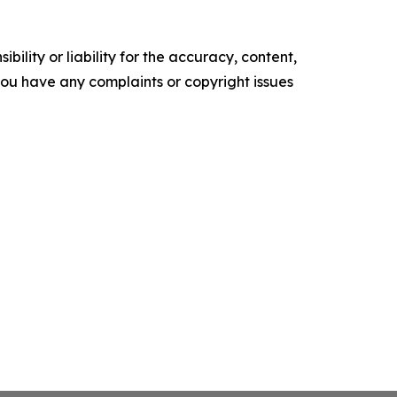
ility or liability for the accuracy, content,
f you have any complaints or copyright issues