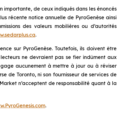
çon importante, de ceux indiqués dans les énoncés
plus récente notice annuelle de PyroGenèse ainsi
ssions des valeurs mobilières ou d’autorités
w.sedarplus.ca
.
ence sur PyroGenèse. Toutefois, ils doivent être
 lecteurs ne devraient pas se fier indûment aux
engage aucunement à mettre à jour ou à réviser
urse de Toronto, ni son fournisseur de services de
 Market n’acceptent de responsabilité quant à la
w.PyroGenesis.com
.