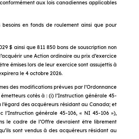
s conformément aux lois canadiennes applicables
es besoins en fonds de roulement ainsi que pour
 029 $ ainsi que 811 850 bons de souscription non
d’acquérir une Action ordinaire au prix d’exercice
tre émises lors de leur exercice sont assujettis à
xpirera le 4 octobre 2026.
ermes des modifications prévues par l’Ordonnance
etteurs cotés à : (i) l’Instruction générale 45-
i à l’égard des acquéreurs résidant au Canada; et
 l’Instruction générale 45-106, « NI 45-106 »),
s le cadre de l’Offre devraient être librement
qu’ils sont vendus à des acquéreurs résidant au