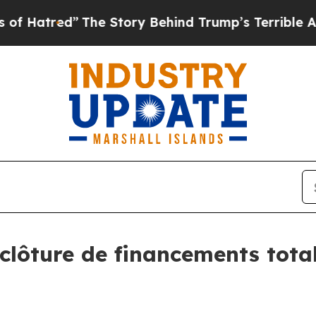
ed”
The Story Behind Trump’s Terrible Approval R
lôture de financements total