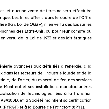
res, et aucune vente de titres ne sera effectuée
rique. Les titres offerts dans le cadre de l’Offre
e (la « Loi de 1933 »), ni en vertu des lois sur les
ersonnes des États-Unis, ou pour leur compte ou
 en vertu de la Loi de 1933 et des lois étatiques
ierie avancées aux défis liés à l’énergie, à la
dans les secteurs de l’industrie lourde et de la
iale, de l’acier, du minerai de fer, des services
e Montréal et ses installations manufacturières
ialisation de technologies liées à la transition
AS9100D, et la Société maintient sa certification
X (PYRGF) et à la Bourse de Francfort (8PY1).