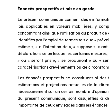
Énoncés prospectifs et mise en garde
Le présent communiqué contient des « informatio
lois applicables en valeurs mobilières, y comp
concomitant ainsi que l’utilisation du produit de
identifiés par l’emploi de termes tels que « prévoit
estime », « a l’intention de », « suppose », « an
déclarations selon lesquelles certaines mesures, c
» ou « seront pris », « se produiront » ou « se
caractérisations d’événements ou de circonstanc
Les énoncés prospectifs ne constituent ni des f
estimations et projections actuelles de la dir
nécessairement sur un certain nombre d’opinion
du présent communiqué, sont assujetties à de
importante de ceux envisagés dans les énoncés p