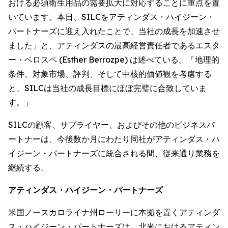
おける必須衛生用品の需要拡大に対応することに重点を置
いています。本日、SILCをアティンダス・ハイジーン・
パートナーズに迎え入れたことで、当社の成長を加速させ
ました」と、アティンダスの最高経営責任者であるエスタ
ー・ベロスペ (Esther Berrozpe) は述べている。「地理的
条件、対象市場、評判、そして中核的価値観を考慮する
と、SILCは当社の成長目標にほぼ完璧に合致していま
す。」
SILCの顧客、サプライヤー、およびその他のビジネスパ
ートナーは、今後数か月にわたり同社がアティンダス・ハ
イジーン・パートナーズに統合される間、従来通り業務を
継続する。
アティンダス・ハイジーン・パートナーズ
米国ノースカロライナ州ローリーに本拠を置くアティンダ
ス・ハイジーン・パートナーズは、北米におけるアティン