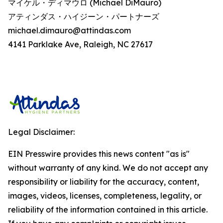
マイケル・ディマウロ (Michael DiMauro)
アティンダス・ハイジーン・パートナーズ
michael.dimauro@attindas.com
4141 Parklake Ave, Raleigh, NC 27617
Legal Disclaimer:
EIN Presswire provides this news content "as is"
without warranty of any kind. We do not accept any
responsibility or liability for the accuracy, content,
images, videos, licenses, completeness, legality, or
reliability of the information contained in this article.