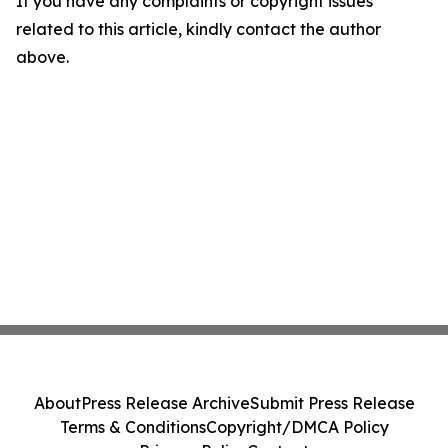
If you have any complaints or copyright issues
related to this article, kindly contact the author
above.
About
Press Release Archive
Submit Press Release
Terms & Conditions
Copyright/DMCA Policy