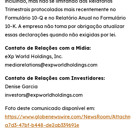
incluindo, mas não se limitando aos Relatórios
Trimestrais protocolados mais recentemente no
Formulário 10-Q e no Relatório Anual no Formulário
10-K. A empresa não toma por obrigação atualizar
essas declarações quando não exigidas por lei.
Contato de Relações com a Mídia:
eXp World Holdings, Inc.
mediarelations@expworldholdings.com
Contato de Relações com Investidores:
Denise Garcia
investors@expworldholdings.com
Foto deste comunicado disponível em:
https://www.globenewswire.com/NewsRoom/Attachm
a7d3-47bf-b448-de2ab339691e