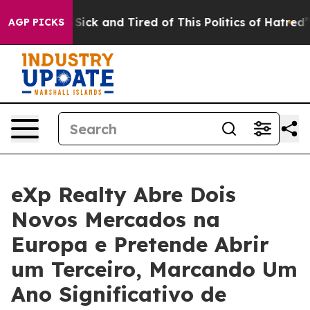
e Are Sick and Tired of This Politics of Hatred”
The St
AGP PICKS
eXp Realty Abre Dois
Novos Mercados na
Europa e Pretende Abrir
um Terceiro, Marcando Um
Ano Significativo de