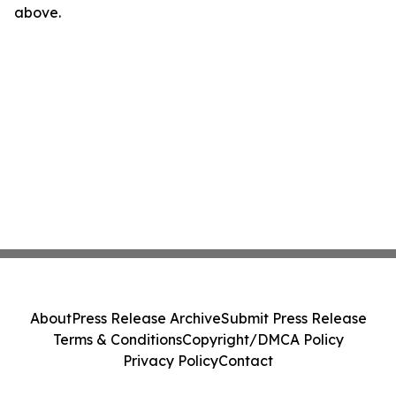
above.
About
Press Release Archive
Submit Press Release
Terms & Conditions
Copyright/DMCA Policy
Privacy Policy
Contact