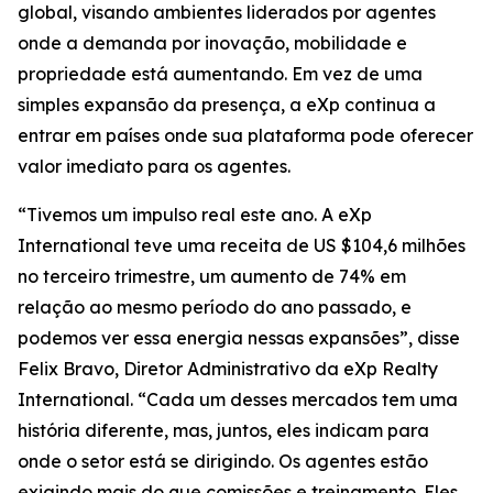
global, visando ambientes liderados por agentes
onde a demanda por inovação, mobilidade e
propriedade está aumentando. Em vez de uma
simples expansão da presença, a eXp continua a
entrar em países onde sua plataforma pode oferecer
valor imediato para os agentes.
“Tivemos um impulso real este ano. A eXp
International teve uma receita de US $104,6 milhões
no terceiro trimestre, um aumento de 74% em
relação ao mesmo período do ano passado, e
podemos ver essa energia nessas expansões”, disse
Felix Bravo, Diretor Administrativo da eXp Realty
International. “Cada um desses mercados tem uma
história diferente, mas, juntos, eles indicam para
onde o setor está se dirigindo. Os agentes estão
exigindo mais do que comissões e treinamento. Eles