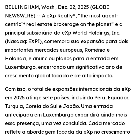
BELLINGHAM, Wash., Dec. 02, 2025 (GLOBE
NEWSWIRE) -- A eXp Realty®, “the most agent-
centric™ real estate brokerage on the planet” e a
principal subsidiária da eXp World Holdings, Inc.
(Nasdaq: EXPI), comemora sua expansão para dois
importantes mercados europeus, Romênia e
Holanda, e anunciou planos para a entrada em
Luxemburgo, encerrando um significativo ano de
crescimento global focado e de alto impacto.
Com isso, o total de expansões internacionais da eXp
em 2025 atinge sete países, incluindo Peru, Equador,
Turquia, Coreia do Sul e Japão. Uma entrada
antecipada em Luxemburgo expandirá ainda mais
essa presença, uma vez concluída. Cada mercado
reflete a abordagem focada da eXp no crescimento