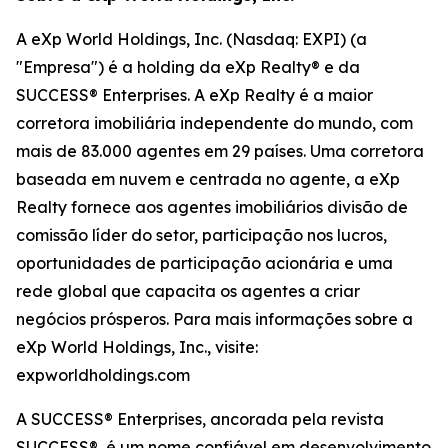
A eXp World Holdings, Inc. (Nasdaq: EXPI) (a
"Empresa") é a holding da eXp Realty® e da
SUCCESS® Enterprises. A eXp Realty é a maior
corretora imobiliária independente do mundo, com
mais de 83.000 agentes em 29 países. Uma corretora
baseada em nuvem e centrada no agente, a eXp
Realty fornece aos agentes imobiliários divisão de
comissão líder do setor, participação nos lucros,
oportunidades de participação acionária e uma
rede global que capacita os agentes a criar
negócios prósperos. Para mais informações sobre a
eXp World Holdings, Inc., visite:
expworldholdings.com
A SUCCESS® Enterprises, ancorada pela revista
SUCCESS®, é um nome confiável em desenvolvimento