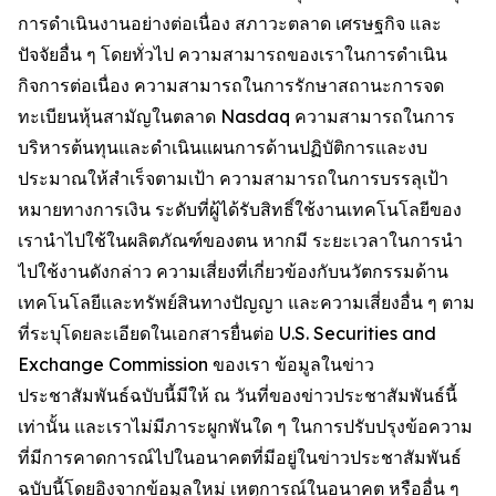
การดำเนินงานอย่างต่อเนื่อง สภาวะตลาด เศรษฐกิจ และ
ปัจจัยอื่น ๆ โดยทั่วไป ความสามารถของเราในการดำเนิน
กิจการต่อเนื่อง ความสามารถในการรักษาสถานะการจด
ทะเบียนหุ้นสามัญในตลาด Nasdaq ความสามารถในการ
บริหารต้นทุนและดำเนินแผนการด้านปฏิบัติการและงบ
ประมาณให้สำเร็จตามเป้า ความสามารถในการบรรลุเป้า
หมายทางการเงิน ระดับที่ผู้ได้รับสิทธิ์ใช้งานเทคโนโลยีของ
เรานำไปใช้ในผลิตภัณฑ์ของตน หากมี ระยะเวลาในการนำ
ไปใช้งานดังกล่าว ความเสี่ยงที่เกี่ยวข้องกับนวัตกรรมด้าน
เทคโนโลยีและทรัพย์สินทางปัญญา และความเสี่ยงอื่น ๆ ตาม
ที่ระบุโดยละเอียดในเอกสารยื่นต่อ U.S. Securities and
Exchange Commission ของเรา ข้อมูลในข่าว
ประชาสัมพันธ์ฉบับนี้มีให้ ณ วันที่ของข่าวประชาสัมพันธ์นี้
เท่านั้น และเราไม่มีภาระผูกพันใด ๆ ในการปรับปรุงข้อความ
ที่มีการคาดการณ์ไปในอนาคตที่มีอยู่ในข่าวประชาสัมพันธ์
ฉบับนี้โดยอิงจากข้อมูลใหม่ เหตุการณ์ในอนาคต หรืออื่น ๆ