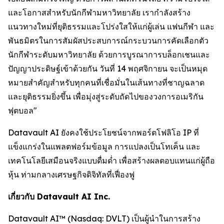
และโอกาสสำหรับนักกีฬามหาวิทยาลัย เรากำลังสร้าง
แนวทางใหม่ที่ยุติธรรมและโปร่งใสให้แก่ผู้เล่น แฟนกีฬา และ
พันธมิตรในการสัมผัสประสบการณ์กระบวนการคัดเลือกตัว
นักกีฬาระดับมหาวิทยาลัย ด้วยการบูรณาการบล็อกเชนและ
ปัญญาประดิษฐ์เข้าด้วยกัน วันที่ 14 พฤศจิกายน จะเป็นหมุด
หมายสำคัญสำหรับทุกคนที่เชื่อมั่นในเส้นทางที่ชาญฉลาด
และยุติธรรมยิ่งขึ้น เพื่อมุ่งสู่ระดับถัดไปของวงการอเมริกัน
ฟุตบอล"
Datavault AI ยังคงใช้ประโยชน์จากพอร์ตโฟลิโอ IP ที่
แข็งแกร่งในแพลตฟอร์มข้อมูล การแปลงเป็นโทเค็น และ
เทคโนโลยีเสมือนจริงแบบดื่มด่ำ เพื่อสร้างผลตอบแทนแก่ผู้ถือ
หุ้น ท่ามกลางเศรษฐกิจดิจิทัลที่เฟื่องฟู
เกี่ยวกับ Datavault AI Inc.
Datavault AI™ (Nasdaq: DVLT) เป็นผู้นำในการสร้าง