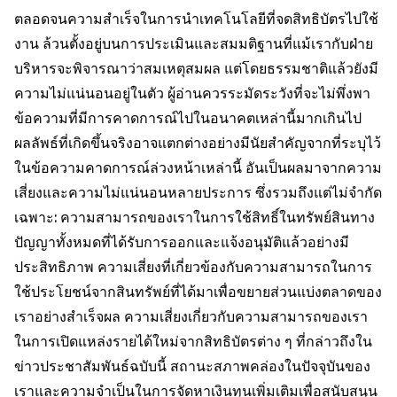
ตลอดจนความสำเร็จในการนำเทคโนโลยีที่จดสิทธิบัตรไปใช้
งาน ล้วนตั้งอยู่บนการประเมินและสมมติฐานที่แม้เรากับฝ่าย
บริหารจะพิจารณาว่าสมเหตุสมผล แต่โดยธรรมชาติแล้วยังมี
ความไม่แน่นอนอยู่ในตัว ผู้อ่านควรระมัดระวังที่จะไม่พึ่งพา
ข้อความที่มีการคาดการณ์ไปในอนาคตเหล่านี้มากเกินไป
ผลลัพธ์ที่เกิดขึ้นจริงอาจแตกต่างอย่างมีนัยสำคัญจากที่ระบุไว้
ในข้อความคาดการณ์ล่วงหน้าเหล่านี้ อันเป็นผลมาจากความ
เสี่ยงและความไม่แน่นอนหลายประการ ซึ่งรวมถึงแต่ไม่จำกัด
เฉพาะ: ความสามารถของเราในการใช้สิทธิ์ในทรัพย์สินทาง
ปัญญาทั้งหมดที่ได้รับการออกและแจ้งอนุมัติแล้วอย่างมี
ประสิทธิภาพ ความเสี่ยงที่เกี่ยวข้องกับความสามารถในการ
ใช้ประโยชน์จากสินทรัพย์ที่ได้มาเพื่อขยายส่วนแบ่งตลาดของ
เราอย่างสำเร็จผล ความเสี่ยงเกี่ยวกับความสามารถของเรา
ในการเปิดแหล่งรายได้ใหม่จากสิทธิบัตรต่าง ๆ ที่กล่าวถึงใน
ข่าวประชาสัมพันธ์ฉบับนี้ สถานะสภาพคล่องในปัจจุบันของ
เราและความจำเป็นในการจัดหาเงินทุนเพิ่มเติมเพื่อสนับสนุน