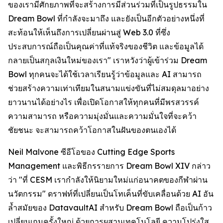
ของเรามีศักยภาพที่จะสร้างการมีส่วนร่วมที่เป็นรูปธรรมใน
Dream Bowl ที่กำลังจะมาถึง และยังเป็นอีกตัวอย่างหนึ่งที่
สะท้อนให้เห็นถึงการเปลี่ยนผ่านสู่ Web 3.0 ที่ซึ่ง
ประสบการณ์ถือเป็นคุณค่าที่แท้จริงของชีวิต และข้อมูลได้
กลายเป็นสกุลเงินใหม่ของเรา" เราหวังว่าผู้เข้าร่วม Dream
Bowl ทุกคนจะได้ใช้เวลาเรียนรู้ว่าข้อมูลและ AI สามารถ
ช่วยสร้างความเท่าเทียมในสนามแข่งขันที่ไม่สมดุลมาอย่าง
ยาวนานได้อย่างไร เพื่อเปิดโอกาสให้ทุกคนที่มีพรสวรรค์
ความสามารถ หรือความมุ่งมั่นและความมั่นใจที่จะคว้า
ชัยชนะ จะสามารถคว้าโอกาสในฝันของตนเองได้
Neil Malvone ซีอีโอของ Cutting Edge Sports
Management และพิธีกรรายการ Dream Bowl XIV กล่าว
ว่า "ที่ CESM เรากำลังให้นิยามใหม่แก่อนาคตของกีฬาผ่าน
นวัตกรรม" ดราฟท์ที่เปลี่ยนเป็นโทเค็นที่ขับเคลื่อนด้วย AI อัน
ล้ำสมัยของ DatavaultAI สำหรับ Dream Bowl ถือเป็นก้าว
เปลี่ยนเกมครั้งใหญ่ ด้วยการผสานเทคโนโลยี ความโปร่งใส