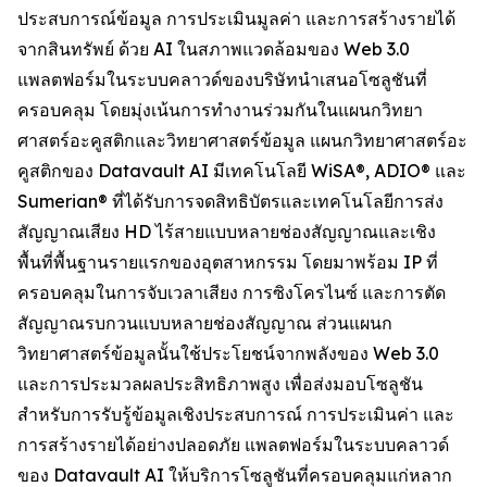
ประสบการณ์ข้อมูล การประเมินมูลค่า และการสร้างรายได้
จากสินทรัพย์ ด้วย AI ในสภาพแวดล้อมของ Web 3.0
แพลตฟอร์มในระบบคลาวด์ของบริษัทนำเสนอโซลูชันที่
ครอบคลุม โดยมุ่งเน้นการทำงานร่วมกันในแผนกวิทยา
ศาสตร์อะคูสติกและวิทยาศาสตร์ข้อมูล แผนกวิทยาศาสตร์อะ
คูสติกของ Datavault AI มีเทคโนโลยี WiSA®, ADIO® และ
Sumerian® ที่ได้รับการจดสิทธิบัตรและเทคโนโลยีการส่ง
สัญญาณเสียง HD ไร้สายแบบหลายช่องสัญญาณและเชิง
พื้นที่พื้นฐานรายแรกของอุตสาหกรรม โดยมาพร้อม IP ที่
ครอบคลุมในการจับเวลาเสียง การซิงโครไนซ์ และการตัด
สัญญาณรบกวนแบบหลายช่องสัญญาณ ส่วนแผนก
วิทยาศาสตร์ข้อมูลนั้นใช้ประโยชน์จากพลังของ Web 3.0
และการประมวลผลประสิทธิภาพสูง เพื่อส่งมอบโซลูชัน
สำหรับการรับรู้ข้อมูลเชิงประสบการณ์ การประเมินค่า และ
การสร้างรายได้อย่างปลอดภัย แพลตฟอร์มในระบบคลาวด์
ของ Datavault AI ให้บริการโซลูชันที่ครอบคลุมแก่หลาก