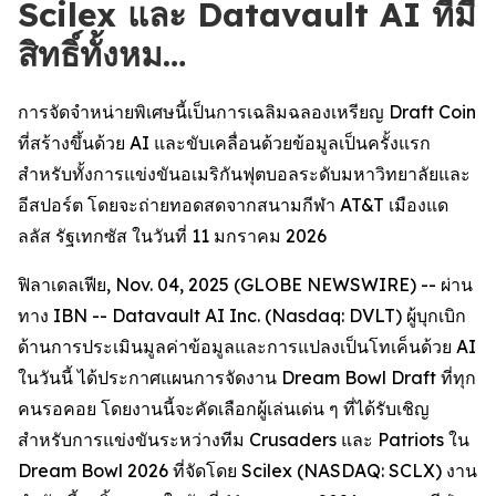
Scilex และ Datavault AI ที่มี
สิทธิ์ทั้งหม…
การจัดจำหน่ายพิเศษนี้เป็นการเฉลิมฉลองเหรียญ Draft Coin
ที่สร้างขึ้นด้วย AI และขับเคลื่อนด้วยข้อมูลเป็นครั้งแรก
สำหรับทั้งการแข่งขันอเมริกันฟุตบอลระดับมหาวิทยาลัยและ
อีสปอร์ต โดยจะถ่ายทอดสดจากสนามกีฬา AT&T เมืองแด
ลลัส รัฐเทกซัส ในวันที่ 11 มกราคม 2026
ฟิลาเดลเฟีย, Nov. 04, 2025 (GLOBE NEWSWIRE) -- ผ่าน
ทาง IBN -- Datavault AI Inc. (Nasdaq: DVLT) ผู้บุกเบิก
ด้านการประเมินมูลค่าข้อมูลและการแปลงเป็นโทเค็นด้วย AI
ในวันนี้ ได้ประกาศแผนการจัดงาน Dream Bowl Draft ที่ทุก
คนรอคอย โดยงานนี้จะคัดเลือกผู้เล่นเด่น ๆ ที่ได้รับเชิญ
สำหรับการแข่งขันระหว่างทีม Crusaders และ Patriots ใน
Dream Bowl 2026 ที่จัดโดย Scilex (NASDAQ: SCLX) งาน