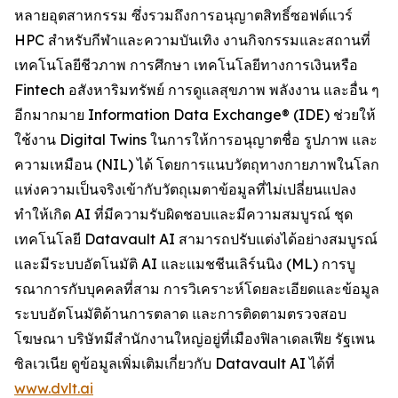
หลายอุตสาหกรรม ซึ่งรวมถึงการอนุญาตสิทธิ์ซอฟต์แวร์
HPC สำหรับกีฬาและความบันเทิง งานกิจกรรมและสถานที่
เทคโนโลยีชีวภาพ การศึกษา เทคโนโลยีทางการเงินหรือ
Fintech อสังหาริมทรัพย์ การดูแลสุขภาพ พลังงาน และอื่น ๆ
อีกมากมาย Information Data Exchange® (IDE) ช่วยให้
ใช้งาน Digital Twins ในการให้การอนุญาตชื่อ รูปภาพ และ
ความเหมือน (NIL) ได้ โดยการแนบวัตถุทางกายภาพในโลก
แห่งความเป็นจริงเข้ากับวัตถุเมตาข้อมูลที่ไม่เปลี่ยนแปลง
ทำให้เกิด AI ที่มีความรับผิดชอบและมีความสมบูรณ์ ชุด
เทคโนโลยี Datavault AI สามารถปรับแต่งได้อย่างสมบูรณ์
และมีระบบอัตโนมัติ AI และแมชชีนเลิร์นนิง (ML) การบู
รณาการกับบุคคลที่สาม การวิเคราะห์โดยละเอียดและข้อมูล
ระบบอัตโนมัติด้านการตลาด และการติดตามตรวจสอบ
โฆษณา บริษัทมีสำนักงานใหญ่อยู่ที่เมืองฟิลาเดลเฟีย รัฐเพน
ซิลเวเนีย ดูข้อมูลเพิ่มเติมเกี่ยวกับ Datavault AI ได้ที่
www.dvlt.ai