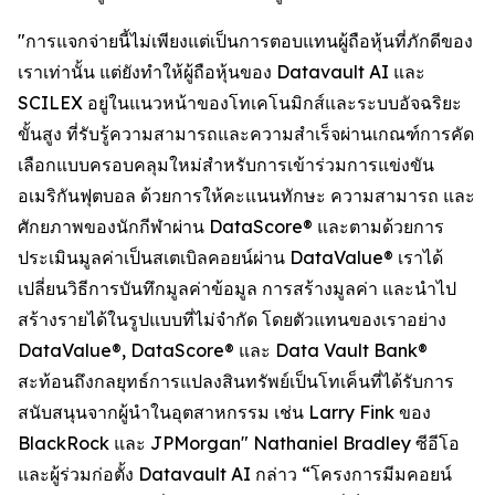
"การแจกจ่ายนี้ไม่เพียงแต่เป็นการตอบแทนผู้ถือหุ้นที่ภักดีของ
เราเท่านั้น แต่ยังทำให้ผู้ถือหุ้นของ Datavault AI และ
SCILEX อยู่ในแนวหน้าของโทเคโนมิกส์และระบบอัจฉริยะ
ขั้นสูง ที่รับรู้ความสามารถและความสำเร็จผ่านเกณฑ์การคัด
เลือกแบบครอบคลุมใหม่สำหรับการเข้าร่วมการแข่งขัน
อเมริกันฟุตบอล ด้วยการให้คะแนนทักษะ ความสามารถ และ
ศักยภาพของนักกีฬาผ่าน DataScore® และตามด้วยการ
ประเมินมูลค่าเป็นสเตเบิลคอยน์ผ่าน DataValue® เราได้
เปลี่ยนวิธีการบันทึกมูลค่าข้อมูล การสร้างมูลค่า และนำไป
สร้างรายได้ในรูปแบบที่ไม่จำกัด โดยตัวแทนของเราอย่าง
DataValue®, DataScore® และ Data Vault Bank®
สะท้อนถึงกลยุทธ์การแปลงสินทรัพย์เป็นโทเค็นที่ได้รับการ
สนับสนุนจากผู้นำในอุตสาหกรรม เช่น Larry Fink ของ
BlackRock และ JPMorgan" Nathaniel Bradley ซีอีโอ
และผู้ร่วมก่อตั้ง Datavault AI กล่าว “โครงการมีมคอยน์