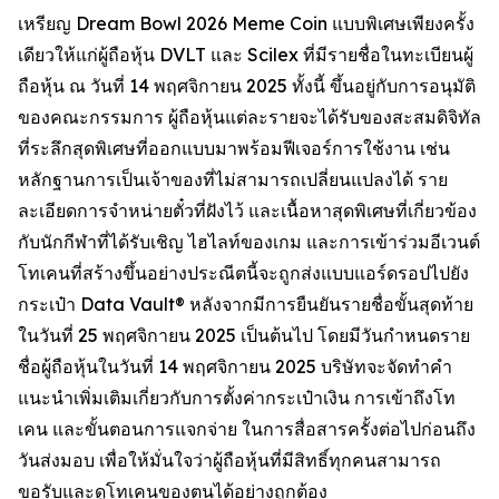
เหรียญ Dream Bowl 2026 Meme Coin แบบพิเศษเพียงครั้ง
เดียวให้แก่ผู้ถือหุ้น DVLT และ Scilex ที่มีรายชื่อในทะเบียนผู้
ถือหุ้น ณ วันที่ 14 พฤศจิกายน 2025 ทั้งนี้ ขึ้นอยู่กับการอนุมัติ
ของคณะกรรมการ ผู้ถือหุ้นแต่ละรายจะได้รับของสะสมดิจิทัล
ที่ระลึกสุดพิเศษที่ออกแบบมาพร้อมฟีเจอร์การใช้งาน เช่น
หลักฐานการเป็นเจ้าของที่ไม่สามารถเปลี่ยนแปลงได้ ราย
ละเอียดการจำหน่ายตั๋วที่ฝังไว้ และเนื้อหาสุดพิเศษที่เกี่ยวข้อง
กับนักกีฬาที่ได้รับเชิญ ไฮไลท์ของเกม และการเข้าร่วมอีเวนต์
โทเคนที่สร้างขึ้นอย่างประณีตนี้จะถูกส่งแบบแอร์ดรอปไปยัง
กระเป๋า Data Vault® หลังจากมีการยืนยันรายชื่อขั้นสุดท้าย
ในวันที่ 25 พฤศจิกายน 2025 เป็นต้นไป โดยมีวันกำหนดราย
ชื่อผู้ถือหุ้นในวันที่ 14 พฤศจิกายน 2025 บริษัทจะจัดทำคำ
แนะนำเพิ่มเติมเกี่ยวกับการตั้งค่ากระเป๋าเงิน การเข้าถึงโท
เคน และขั้นตอนการแจกจ่าย ในการสื่อสารครั้งต่อไปก่อนถึง
วันส่งมอบ เพื่อให้มั่นใจว่าผู้ถือหุ้นที่มีสิทธิ์ทุกคนสามารถ
ขอรับและดูโทเคนของตนได้อย่างถูกต้อง