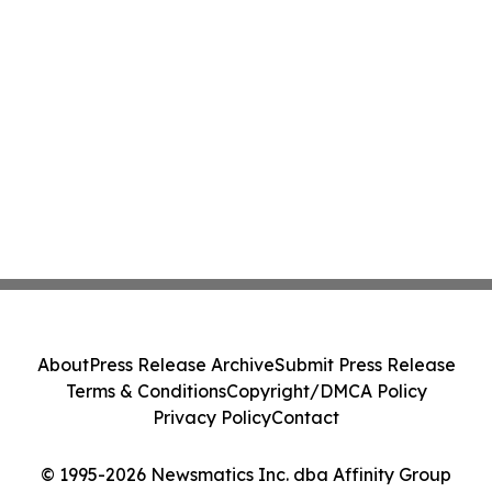
About
Press Release Archive
Submit Press Release
Terms & Conditions
Copyright/DMCA Policy
Privacy Policy
Contact
© 1995-2026 Newsmatics Inc. dba Affinity Group