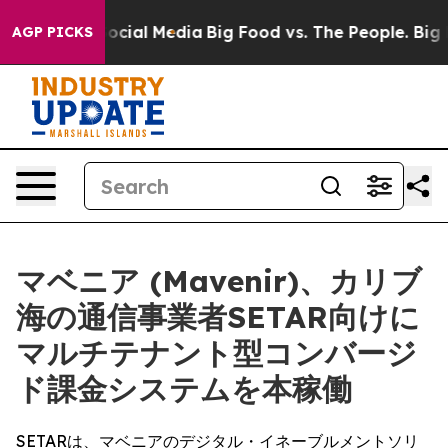
ges on Social Media
Big Food vs. The People. Big Food’
AGP PICKS
マベニア (Mavenir)、カリブ
海の通信事業者SETAR向けに
マルチテナント型コンバージ
ド課金システムを本稼働
SETARは、マベニアのデジタル・イネーブルメントソリ