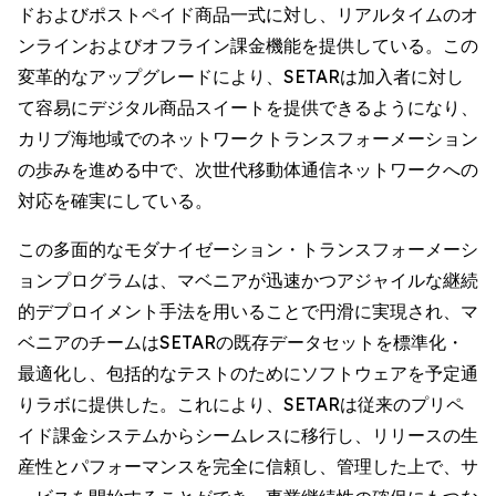
ドおよびポストペイド商品一式に対し、リアルタイムのオ
ンラインおよびオフライン課金機能を提供している。この
変革的なアップグレードにより、SETARは加入者に対し
て容易にデジタル商品スイートを提供できるようになり、
カリブ海地域でのネットワークトランスフォーメーション
の歩みを進める中で、次世代移動体通信ネットワークへの
対応を確実にしている。
この多面的なモダナイゼーション・トランスフォーメーシ
ョンプログラムは、マベニアが迅速かつアジャイルな継続
的デプロイメント手法を用いることで円滑に実現され、マ
ベニアのチームはSETARの既存データセットを標準化・
最適化し、包括的なテストのためにソフトウェアを予定通
りラボに提供した。これにより、SETARは従来のプリペ
イド課金システムからシームレスに移行し、リリースの生
産性とパフォーマンスを完全に信頼し、管理した上で、サ