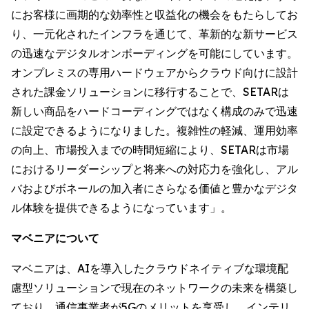
にお客様に画期的な効率性と収益化の機会をもたらしてお
り、一元化されたインフラを通じて、革新的な新サービス
の迅速なデジタルオンボーディングを可能にしています。
オンプレミスの専用ハードウェアからクラウド向けに設計
された課金ソリューションに移行することで、SETARは
新しい商品をハードコーディングではなく構成のみで迅速
に設定できるようになりました。複雑性の軽減、運用効率
の向上、市場投入までの時間短縮により、SETARは市場
におけるリーダーシップと将来への対応力を強化し、アル
バおよびボネールの加入者にさらなる価値と豊かなデジタ
ル体験を提供できるようになっています」。
マベニアについて
マベニアは、AIを導入したクラウドネイティブな環境配
慮型ソリューションで現在のネットワークの未来を構築し
ており、通信事業者が5Gのメリットを享受し、インテリ