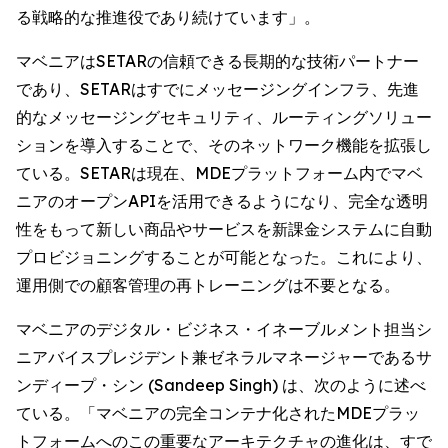
る戦略的な推進役であり続けています」。
マベニアはSETARの信頼できる長期的な技術パートナー
であり、SETARはすでにメッセージングインフラ、先進
的なメッセージングセキュリティ、ルーティングソリュー
ションを導入することで、そのネットワーク機能を拡張し
ている。SETARは現在、MDEプラットフォーム内でマベ
ニアのオープンAPIを活用できるようになり、完全な透明
性をもって新しい商品やサービスを新課金システムに自動
プロビジョニングすることが可能となった。これにより、
運用側での顧客管理の再トレーニングは不要となる。
マベニアのデジタル・ビジネス・イネーブルメント担当シ
ニアバイスプレジデント兼ゼネラルマネージャーであるサ
ンディープ・シン (Sandeep Singh) は、次のように述べ
ている。「マベニアの完全コンテナ化されたMDEプラッ
トフォームへのこの重要なアーキテクチャの進化は、すで