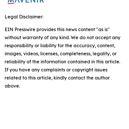
Legal Disclaimer:
EIN Presswire provides this news content "as is"
without warranty of any kind. We do not accept any
responsibility or liability for the accuracy, content,
images, videos, licenses, completeness, legality, or
reliability of the information contained in this article.
If you have any complaints or copyright issues
related to this article, kindly contact the author
above.