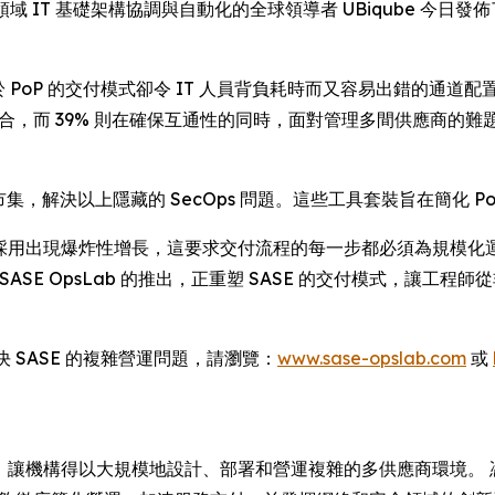
RE) -- 多領域 IT 基礎架構協調與自動化的全球領導者 UBiqube 今日
PoP 的交付模式卻令 IT 人員背負耗時而又容易出錯的通道配置任
整合，而 39% 則在確保互通性的同時，面對管理多間供應商的
市集，解決以上隱藏的 SecOps 問題。這些工具套裝旨在簡化 Po
：「SASE 服務採用出現爆炸性增長，這要求交付流程的每一步都必須為
SASE OpsLab 的推出，正重塑 SASE 的交付模式，讓工
解決 SASE 的複雜營運問題，請瀏覽：
www.sase-opslab.com
或
引領全球，讓機構得以大規模地設計、部署和營運複雜的多供應商環境