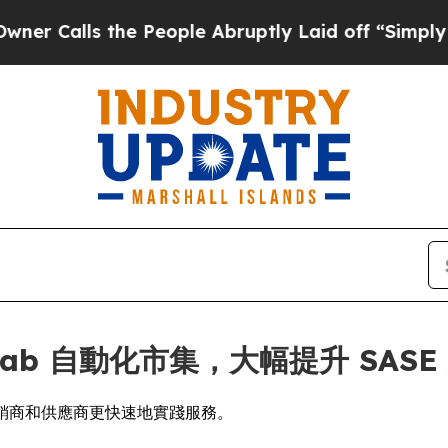
alls the People Abruptly Laid off “Simply a M
psLab 自動化市集，大幅提升 SAS
經銷商和供應商更快速地實踐服務。