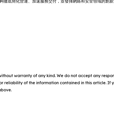
伴能夠徹底簡化營運、加速服務交付，並發揮網絡和安全領域的創
without warranty of any kind. We do not accept any responsib
r reliability of the information contained in this article. I
 above.