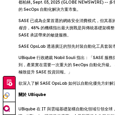
都柏林, Sept. 03, 2025 (GLOBE NEWSWI
的 SecOps 自動化解決方案市集。
SASE 已成為企業首選的網絡安全消費模式，但其基於 
報告
，48% 的機構指出最大挑戰是與傳統基礎架構
SASE 承諾帶來的敏捷服務。
SASE OpsLab 透過廣泛的預先封裝自動化工具套裝
UBiqube 行政總裁 Nabil Souli 指出
到，產業實在需要一次重大的 SecOps 自動化升級。 
極致提升 SASE 投資回報。」
欲深入了解 SASE OpsLab 如何以自動化優先方針
關於 UBiqube
UBiqube 在 IT 與雲端基礎架構自動化領域