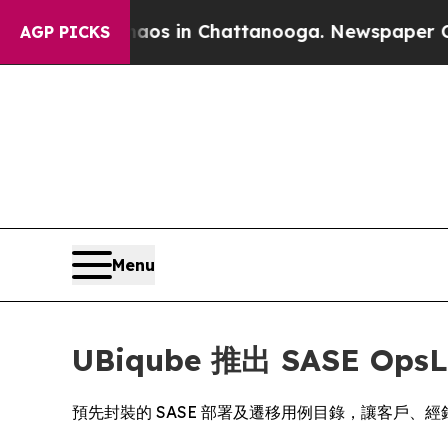
llapse
Chaos in Chattanooga. Newspaper Owner C
AGP PICKS
Menu
UBiqube 推出 SASE O
預先封裝的 SASE 部署及遷移用例目錄，讓客戶、