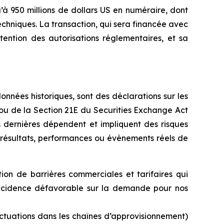
’à 950 millions de dollars US en numéraire, dont
 techniques. La transaction, qui sera financée avec
tention des autorisations réglementaires, et sa
nées historiques, sont des déclarations sur les
 ou de la Section 21E du Securities Exchange Act
es dernières dépendent et impliquent des risques
es résultats, performances ou évènements réels de
ion de barrières commerciales et tarifaires qui
incidence défavorable sur la demande pour nos
uctuations dans
les
chaînes
d’approvisionnement)