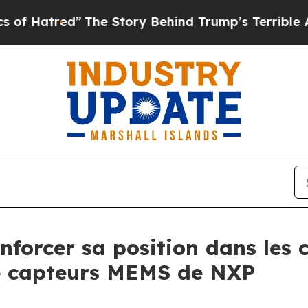
The Story Behind Trump’s Terrible Approval Rat
nforcer sa position dans les 
ité capteurs MEMS de NXP