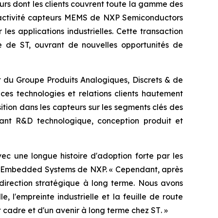
eurs dont les clients couvrent toute la gamme des
 l’activité capteurs MEMS de NXP Semiconductors
es applications industrielles. Cette transaction
e de ST, ouvrant de nouvelles opportunités de
t du Groupe Produits Analogiques, Discrets & de
ces technologies et relations clients hautement
ition dans les capteurs sur les segments clés des
inant R&D technologique, conception produit et
c une longue histoire d'adoption forte par les
ve Embedded Systems de NXP. «
Cependant, après
 direction stratégique à long terme. Nous avons
 l'empreinte industrielle et la feuille de route
t cadre et d'un avenir à long terme chez ST
. »