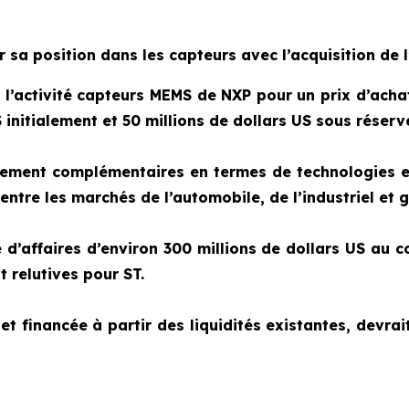
r sa position dans les capteurs avec l’acquisition de 
 l’activité capteurs MEMS de NXP pour un prix d’achat
 initialement et 50 millions de dollars US sous réserve
tement complémentaires en termes de technologies et
entre les marchés de l’automobile, de l’industriel et g
e d’affaires d’environ 300 millions de dollars US au 
nt
relutives pour
ST.
t financée à partir des liquidités existantes, devrait