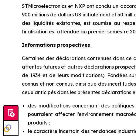
STMicroelectronics et NXP ont conclu un accord 
900 millions de dollars US initialement et 50 mill
des liquidités existantes, est soumise au resp
finalisation est attendue au premier semestre 20
Informations
prospectives
Certaines des déclarations contenues dans ce c
attentes futures et autres déclarations prospec
de 1934 et de leurs modifications). Fondées sur
connus et non connus, ainsi que des incertitudes
ceux anticipés dans les présentes déclarations e
des modifications concernant des politiques 
pourraient affecter l’environnement macroé
produits ;
le caractère incertain des tendances industrie