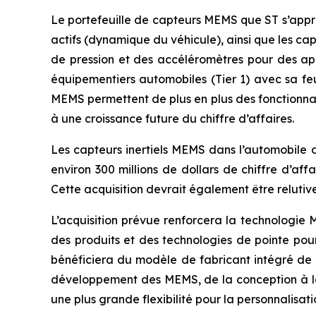
Le portefeuille de capteurs MEMS que ST s’apprêt
actifs (dynamique du véhicule), ainsi que les ca
de pression et des accéléromètres pour des appli
équipementiers automobiles (Tier 1) avec sa fe
MEMS permettent de plus en plus des fonctionnalit
à une croissance future du chiffre d’affaires.
Les capteurs inertiels MEMS dans l’automobile 
environ 300 millions de dollars de chiffre d’af
Cette acquisition devrait également être relutive
L’acquisition prévue renforcera la technologie 
des produits et des technologies de pointe pour
bénéficiera du modèle de fabricant intégré d
développement des MEMS, de la conception à la f
une plus grande flexibilité pour la personnalisati