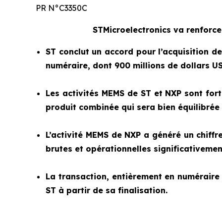
PR N°C3350C
STMicroelectronics va renforce
ST conclut un accord pour l’acquisition de
numéraire, dont 900 millions de dollars US
Les activités MEMS de ST et NXP sont for
produit combinée qui sera bien équilibrée 
L’activité MEMS de NXP a généré un chiffr
brutes et opérationnelles significativeme
La transaction, entièrement en numéraire e
ST à partir de
sa finalisation.