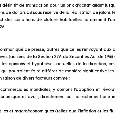
définitif de transaction pour un prix d’achat allant jusqu
ions de dollars US sous réserve de la réalisation de jalons
ect des conditions de clôture habituelles notamment l'ob
26.
ommuniqué de presse, autres que celles renvoyant aux don
tives (au sens de la Section 27A du Securities Act de 1933
 les opinions et hypothèses actuelles de la direction, c
 qui pourraient faire différer de manière significative l
n raison de divers facteurs comme :
commerciales mondiales, y compris l’adoption et l’évolut
conomique et avoir, directement ou indirectement une 
lles et macroéconomiques (telles que l’inflation et les fl