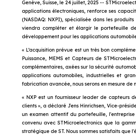
Genève, Suisse, le 24 juillet, 2025 -- STMicroel
applications électroniques, renforce ses capac
(NASDAQ: NXPI), spécialisée dans les produits d
viendra compléter et élargir le portefeuille
développement pour les applications automobiles,
«
L’acquisition prévue est un très bon compléme
Puissance, MEMS et Capteurs de STMicroelectr
complémentaires, axées sur la sécurité automobil
applications automobiles, industrielles et gr
fabrication avancée, nous serons en mesure de mi
«
NXP est un fournisseur leader de capteurs d
clients »,
a déclaré Jens Hinrichsen, Vice-prési
un examen attentif du portefeuille, l'entrepri
convenu avec STMicroelectronics que la gamme de
stratégique de ST. Nous sommes satisfaits que l