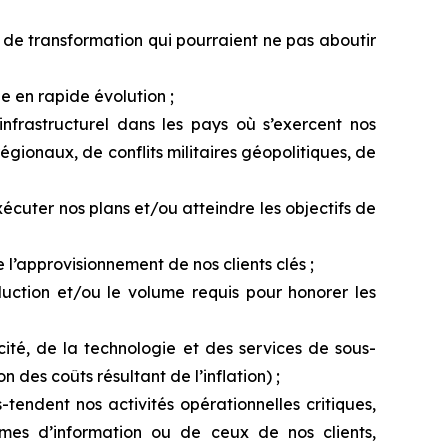
 de transformation qui pourraient ne pas aboutir
e en rapide évolution ;
infrastructurel dans
les
pays
où
s’exercent
nos
onaux, de conflits militaires géopolitiques, de
écuter nos plans et/ou atteindre les objectifs de
 l’approvisionnement de nos clients clés ;
duction et/ou le volume requis pour honorer les
icité, de la technologie et des services de sous-
 des coûts résultant de l’inflation) ;
endent nos activités opérationnelles critiques,
èmes d’information ou de ceux de nos clients,