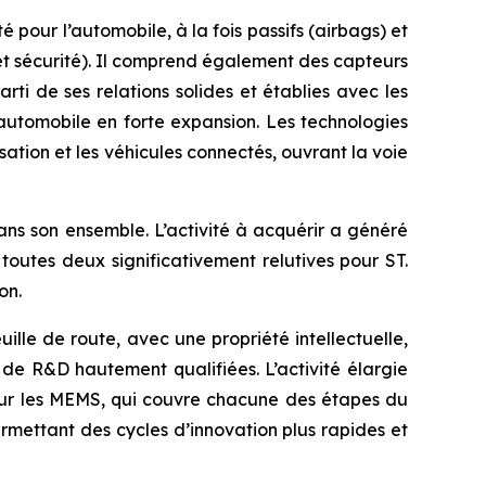
pour l’automobile, à la fois passifs (airbags) et
 et sécurité). Il comprend également des capteurs
rti de ses relations solides et établies avec les
automobile en forte expansion. Les technologies
sation et les véhicules connectés, ouvrant la voie
ns son ensemble. L’activité à acquérir a généré
toutes deux significativement relutives pour ST.
on.
lle de route, avec une propriété intellectuelle,
 de R&D hautement qualifiées. L’activité élargie
ur les MEMS, qui couvre chacune des étapes du
rmettant des cycles d’innovation plus rapides et