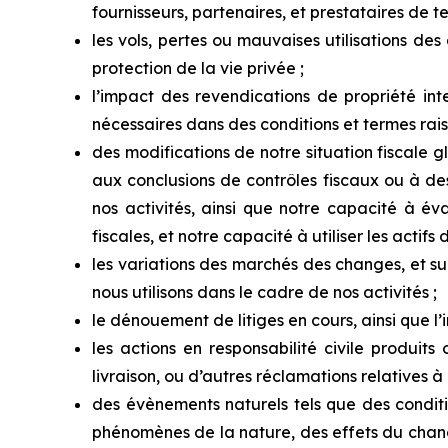
fournisseurs, partenaires, et prestataires de te
les
vols,
pertes
ou
mauvaises
utilisations
des
protection de la vie privée ;
l’impact des revendications de propriété inte
nécessaires dans des conditions et termes rai
des modifications de notre situation fiscale g
aux conclusions de contrôles fiscaux ou à de
nos
activités,
ainsi que
notre capacité à éval
fiscales, et notre capacité à utiliser les actifs 
les variations des marchés des changes, et s
nous utilisons dans le cadre de nos activités ;
le dénouement de litiges en cours, ainsi que l
les actions en responsabilité civile produit
livraison,
ou
d’autres
réclamations
relatives à
des
évènements
naturels
tels
que
des
condit
phénomènes
de
la
nature,
des
effets
du
chan