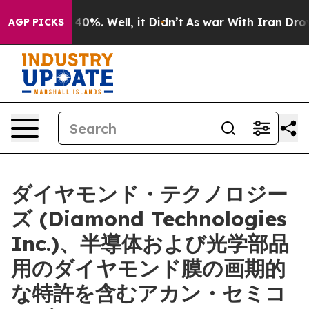
Around 40%. Well, it Didn’t
As war With Iran Drove o
AGP PICKS
ダイヤモンド・テクノロジー
ズ (Diamond Technologies
Inc.)、半導体および光学部品
用のダイヤモンド膜の画期的
な特許を含むアカン・セミコ