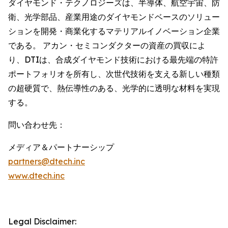
ダイヤモンド・テクノロジーズは、半導体、航空宇宙、防
衛、光学部品、産業用途のダイヤモンドベースのソリュー
ションを開発・商業化するマテリアルイノベーション企業
である。 アカン・セミコンダクターの資産の買収によ
り、DTIは、合成ダイヤモンド技術における最先端の特許
ポートフォリオを所有し、次世代技術を支える新しい種類
の超硬質で、熱伝導性のある、光学的に透明な材料を実現
する。
問い合わせ先：
メディア＆パートナーシップ
partners@dtech.inc
www.dtech.inc
Legal Disclaimer: