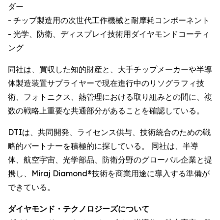
ダー
- チップ製造用の次世代工作機械と耐摩耗コンポーネント
- 光学、防衛、ディスプレイ技術用ダイヤモンドコーティ
ング
同社は、買収した知的財産と、大手チップメーカーや半導
体製造装置サプライヤーで現在進行中のリソグラフィ技
術、フォトニクス、熱管理における取り組みとの間に、複
数の戦略上重要な共通部分があることを確認している。
DTIは、共同開発、ライセンス供与、技術統合のための戦
略的パートナーを積極的に探している。 同社は、半導
体、航空宇宙、光学部品、防衛分野のグローバル企業と提
携し、Miraj Diamond®技術を商業用途に導入する準備が
できている。
ダイヤモンド・テクノロジーズについて