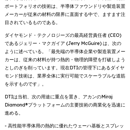
ポートフォリオの技術は、半導体ファウンドリや製造装置
メーカーが従来の材料の限界に直面する中で、ますます注
目されているものである。
ダイヤモンド・テクノロジーズの最高経営責任者 (CEO)
であるジェリー・マクガイア (Jerry McGuire) は、次の
ように述べている。「最先端の半導体企業や製造装置メー
カーは、従来の材料が持つ熱的・物理的障壁を打破しよう
としのぎを削っています。現在DTIの管理下にあるダイヤ
モンド技術は、業界全体に実行可能でスケーラブルな道筋
を示すものです」。
DTIは当初、次の用途に重点を置き、アカンのMiraj
Diamond®プラットフォームの主要技術の商業化を迅速に
進める。
- 高性能半導体用の熱的に優れたウェーハ基板とスプレッ