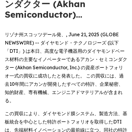
ンダクター (Akhan
Semiconductor)…
リゾナ州スコッツデール発、, June 21, 2025 (GLOBE
NEWSWIRE) -- ダイヤモンド・テクノロジーズ (以下
「DTI」) は本日、高度な電子機器用のダイヤモンドベー
ス材料の主要なイノベーターであるアカン・セミコンダク
ター (Akhan Semiconductor, Inc.) の資産ポートフォリ
オ一式の買収に成功したと発表した。 この買収には、過
去10年間にアカンが開発したすべての特許、企業秘密、
知的財産、専有機械、エンジニアドマテリアルが含まれ
る。
この買収により、ダイヤモンド膜システム、製造方法、基
板統合を中心とした特許ポートフォリオを取得したDTI
は、先端材料イノベーションの最前線に立つ。同社の特許