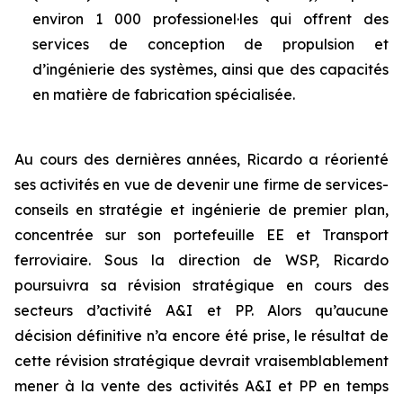
environ 1 000 professionel·les qui offrent des
services de conception de propulsion et
d’ingénierie des systèmes, ainsi que des capacités
en matière de fabrication spécialisée.
Au cours des dernières années, Ricardo a réorienté
ses activités en vue de devenir une firme de services-
conseils en stratégie et ingénierie de premier plan,
concentrée sur son portefeuille EE et Transport
ferroviaire. Sous la direction de WSP, Ricardo
poursuivra sa révision stratégique en cours des
secteurs d’activité A&I et PP. Alors qu’aucune
décision définitive n’a encore été prise, le résultat de
cette révision stratégique devrait vraisemblablement
mener à la vente des activités A&I et PP en temps