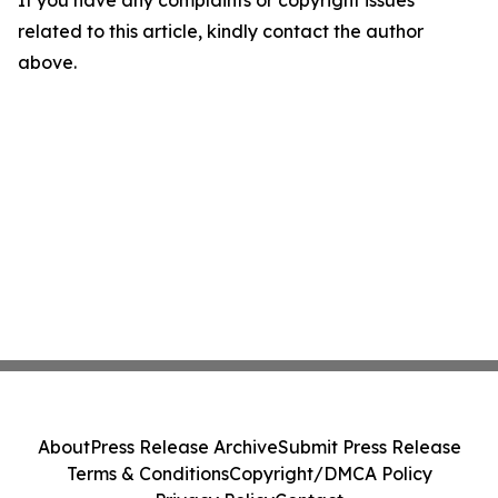
If you have any complaints or copyright issues
related to this article, kindly contact the author
above.
About
Press Release Archive
Submit Press Release
Terms & Conditions
Copyright/DMCA Policy