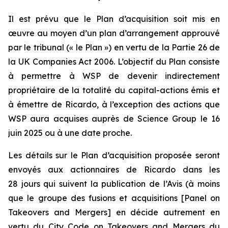
Il est prévu que le Plan d’acquisition soit mis en
œuvre au moyen d’un plan d’arrangement approuvé
par le tribunal (« le Plan ») en vertu de la Partie 26 de
la
UK Companies Act 2006
. L’objectif du Plan consiste
à permettre à WSP de devenir indirectement
propriétaire de la totalité du capital-actions émis et
à émettre de Ricardo, à l’exception des actions que
WSP aura acquises auprès de Science Group le 16
juin 2025 ou à une date proche.
Les détails sur le Plan d’acquisition proposée seront
envoyés aux actionnaires de Ricardo dans les
28 jours qui suivent la publication de l’Avis (à moins
que le groupe des fusions et acquisitions [
Panel on
Takeovers and Mergers
] en décide autrement en
vertu du
City Code on Takeovers and Mergers
du