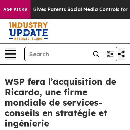
l Gives Parents Social Media Controls for Their Kids. 
AGP PICKS
WSP fera l’acquisition de
Ricardo, une firme
mondiale de services-
conseils en stratégie et
ingénierie